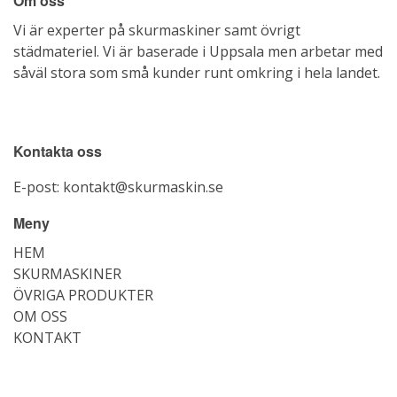
Om oss
Vi är experter på skurmaskiner samt övrigt
städmateriel. Vi är baserade i Uppsala men arbetar med
såväl stora som små kunder runt omkring i hela landet.
Kontakta oss
E-post:
kontakt@skurmaskin.se
Meny
HEM
SKURMASKINER
ÖVRIGA PRODUKTER
OM OSS
KONTAKT