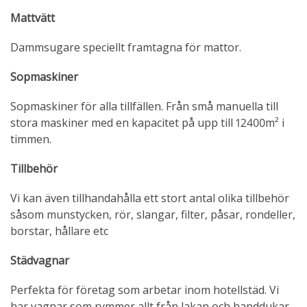
Mattvätt
Dammsugare speciellt framtagna för mattor.
Sopmaskiner
Sopmaskiner för alla tillfällen. Från små manuella till
stora maskiner med en kapacitet på upp till 12400m² i
timmen.
Tillbehör
Vi kan även tillhandahålla ett stort antal olika tillbehör
såsom munstycken, rör, slangar, filter, påsar, rondeller,
borstar, hållare etc
Städvagnar
Perfekta för företag som arbetar inom hotellstäd. Vi
har vagnar som rymmer allt från lakan och handdukar